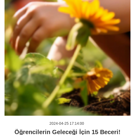
2024-04-25 17:14:00
Öğrencilerin Geleceği İçin 15 Beceri!