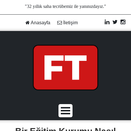
"32 yıllık saha tecrübemiz ile yanınızdayız."
Anasayfa
İletişim