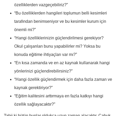
özelliklerden vazgeçebiliriz?”
“Bu özelliklerden hangileri toplumun belli kesimleri
tarafından benimseniyor ve bu kesimler kurum için
önemli mi?”
“Hangi özelliklerinizin güçlendirilmesi gerekiyor?
Okul çalışanları bunu yapabilirler mi? Yoksa bu
konuda eğitime ihtiyaçları var mı?”
“En kısa zamanda ve en az kaynak kullanarak hangi
yönlerinizi güçlendirebilirsiniz?”
“Hangi özellik güçlendirmek için daha fazla zaman ve
kaynak gerektiriyor?”
“Eğitim kalitesini arttırmaya en fazla katkıyı hangi
özellik sağlayacaktır?”
Tabii ki bütün bunlar oldukça uzun zaman alacaktır. Çabuk