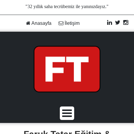
"32 yıllık saha tecrübemiz ile yanınızdayız."
Anasayfa
İletişim