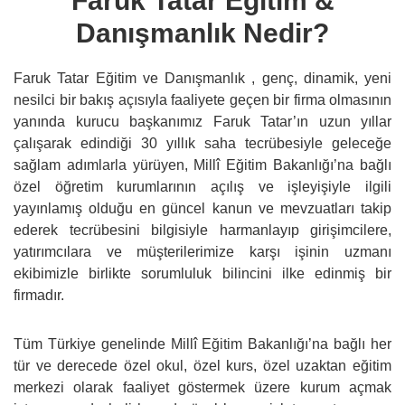
Faruk Tatar Eğitim &
Danışmanlık Nedir?
Faruk Tatar Eğitim ve Danışmanlık , genç, dinamik, yeni
nesilci bir bakış açısıyla faaliyete geçen bir firma olmasının
yanında kurucu başkanımız Faruk Tatar’ın uzun yıllar
çalışarak edindiği 30 yıllık saha tecrübesiyle geleceğe
sağlam adımlarla yürüyen, Millî Eğitim Bakanlığı’na bağlı
özel öğretim kurumlarının açılış ve işleyişiyle ilgili
yayınlamış olduğu en güncel kanun ve mevzuatları takip
ederek tecrübesini bilgisiyle harmanlayıp girişimcilere,
yatırımcılara ve müşterilerimize karşı işinin uzmanı
ekibimizle birlikte sorumluluk bilincini ilke edinmiş bir
firmadır.
Tüm Türkiye genelinde Millî Eğitim Bakanlığı’na bağlı her
tür ve derecede özel okul, özel kurs, özel uzaktan eğitim
merkezi olarak faaliyet göstermek üzere kurum açmak