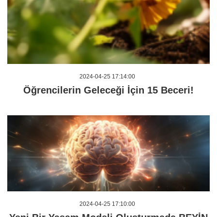
2024-04-25 17:14:00
Öğrencilerin Geleceği İçin 15 Beceri!
2024-04-25 17:10:00